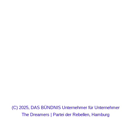
(C) 2025, DAS BÜNDNIS Unternehmer für Unternehmer
The Dreamers | Partei der Rebellen, Hamburg
Neve
| Präsentiert von
WordPress