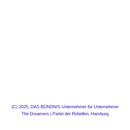
(C) 2025, DAS BÜNDNIS Unternehmer für Unternehmer
The Dreamers | Partei der Rebellen, Hamburg
Neve
| Präsentiert von
WordPress