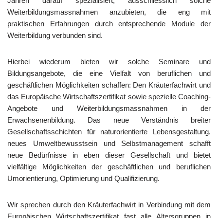
Jahren darauf spezialisiert, ausschliesslich solche
Weiterbildungsmassnahmen anzubieten, die eng mit
praktischen Erfahrungen durch entsprechende Module der
Weiterbildung verbunden sind.
Hierbei wiederum bieten wir solche Seminare und
Bildungsangebote, die eine Vielfalt von beruflichen und
geschäftlichen Möglichkeiten schaffen: Den Kräuterfachwirt und
das Europäische Wirtschaftszertifikat sowie spezielle Coaching-
Angebote und Weiterbildungsmassnahmen in der
Erwachsenenbildung. Das neue Verständnis breiter
Gesellschaftsschichten für naturorientierte Lebensgestaltung,
neues Umweltbewusstsein und Selbstmanagement schafft
neue Bedürfnisse in eben dieser Gesellschaft und bietet
vielfältige Möglichkeiten der geschäftlichen und beruflichen
Umorientierung, Optimierung und Qualifizierung.
Wir sprechen durch den Kräuterfachwirt in Verbindung mit dem
Europäischen Wirtschaftszertifikat fast alle Altersgruppen in