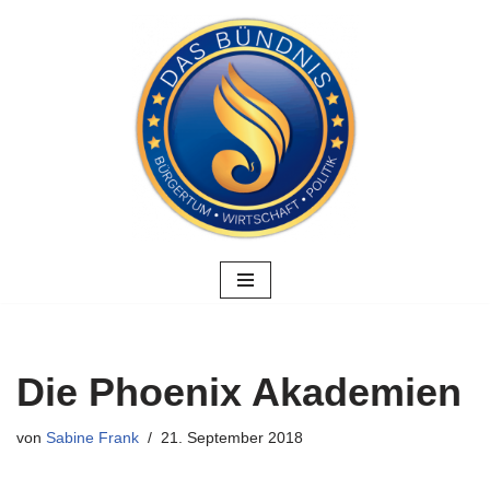
Zum
Inhalt
springen
Die Phoenix Akademien
von
Sabine Frank
21. September 2018