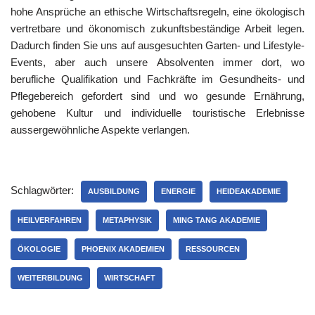
hohe Ansprüche an ethische Wirtschaftsregeln, eine ökologisch
vertretbare und ökonomisch zukunftsbeständige Arbeit legen.
Dadurch finden Sie uns auf ausgesuchten Garten- und Lifestyle-
Events, aber auch unsere Absolventen immer dort, wo
berufliche Qualifikation und Fachkräfte im Gesundheits- und
Pflegebereich gefordert sind und wo gesunde Ernährung,
gehobene Kultur und individuelle touristische Erlebnisse
aussergewöhnliche Aspekte verlangen.
Schlagwörter:
AUSBILDUNG
ENERGIE
HEIDEAKADEMIE
HEILVERFAHREN
METAPHYSIK
MING TANG AKADEMIE
ÖKOLOGIE
PHOENIX AKADEMIEN
RESSOURCEN
WEITERBILDUNG
WIRTSCHAFT