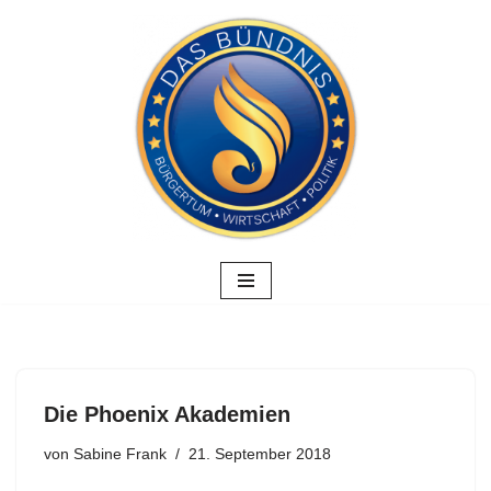
Zum
Inhalt
springen
Die Phoenix Akademien
von
Sabine Frank
21. September 2018